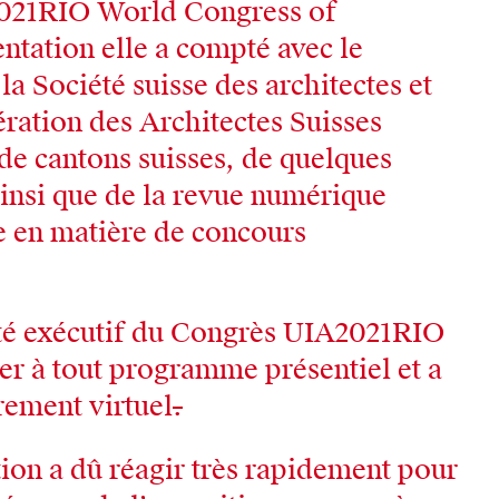
2021RIO World Congress of
entation elle a compté avec le
la Société suisse des architectes et
ération des Architectes Suisses
 de cantons suisses, de quelques
ainsi que de la revue numérique
e en matière de concours
té exécutif du Congrès UIA2021RIO
cer à tout programme présentiel et a
rement virtuel
.
tion a dû réagir très rapidement pour