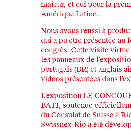
majeur, et qui pour la premi
Amérique Latine.
Nous avons réussi à produir
qui a pu être présentée au 
congrès. Cette visite virtue
les panneaux de l’exposition
portugais (BR) et anglais ai
vidéos présentées dans l’e
L’exposition LE CONCO
BATI, soutenue officielleme
du Consulat de Suisse à Ri
Swissnex-Rio a été dévelop