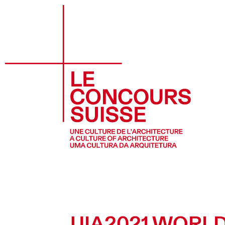
UIA2021 WORL