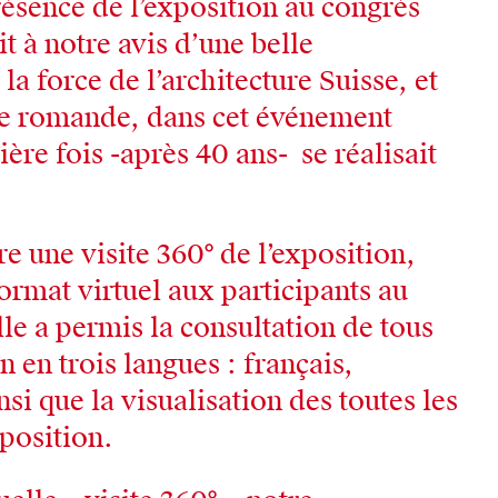
résence de l’exposition au congrès
t à notre avis d’une belle
a force de l’architecture Suisse, et
re romande, dans cet événement
ère fois -après 40 ans- se réalisait
e une visite 360° de l’exposition,
format virtuel aux participants au
lle a permis la consultation de tous
 en trois langues : français,
nsi que la visualisation des toutes les
xposition.