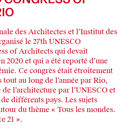
RIO
ale des Architectes et l’Institut des
 organisé le 27th UNESCO
 of Architects qui devait
en 2020 et qui a été reporté d’une
émie. Ce congrès était étroitement
s tout au long de l’année par Rio,
 de l’architecture par l’UNESCO et
de différents pays. Les sujets
autour du thème « Tous les mondes.
e 21 ».