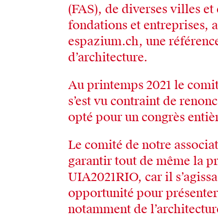
(FAS), de diverses villes et
fondations et entreprises, 
espazium.ch, une référenc
d’architecture.
Au printemps 2021 le comi
s’est vu contraint de renon
opté pour un congrès entiè
Le comité de notre associa
garantir tout de même la p
UIA2021RIO, car il s’agissai
opportunité pour présenter l
notamment de l’architectu