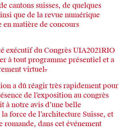
 de cantons suisses, de quelques
ainsi que de la revue numérique
e en matière de concours
té exécutif du Congrès UIA2021RIO
cer à tout programme présentiel et a
rement virtuel
.
tion a dû réagir très rapidement pour
résence de l’exposition au congrès
t à notre avis d’une belle
a force de l’architecture Suisse, et
re romande, dans cet événement