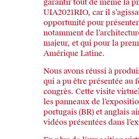
garantir tout de même la p
UIA2021RIO, car il s’agissai
opportunité pour présenter l
notamment de l’architectu
majeur, et qui pour la premi
Amérique Latine.
Nous avons réussi à produir
qui a pu être présentée au 
congrès. Cette visite virtue
les panneaux de l’exposition
portugais (BR) et anglais ai
vidéos présentées dans l’e