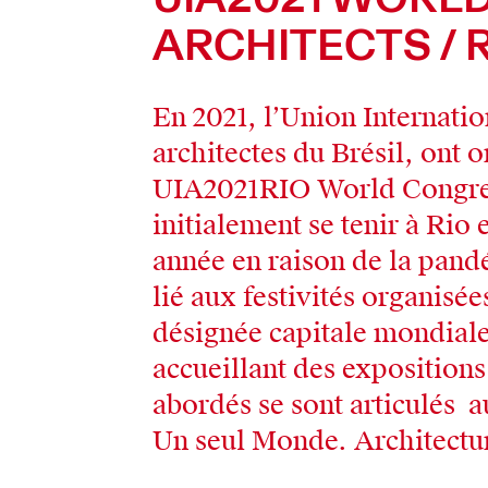
ARCHITECTS / 
En 2021, l’Union Internation
architectes du Brésil, ont
UIA2021RIO World Congress
initialement se tenir à Rio 
année en raison de la pand
lié aux festivités organisée
désignée capitale mondiale
accueillant des expositions 
abordés se sont articulés 
Un seul Monde. Architectur