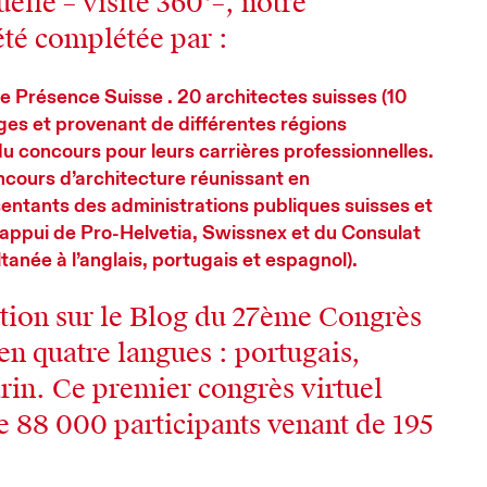
uelle – visite 360°–, notre
été complétée par :
de Présence Suisse . 20 architectes suisses (10
es et provenant de différentes régions
 du concours pour leurs carrières professionnelles.
ncours d’architecture réunissant en
entants des administrations publiques suisses et
 l’appui de Pro-Helvetia, Swissnex et du Consulat
tanée à l’anglais, portugais et espagnol).
ition sur le Blog du 27ème Congrès
en quatre langues : portugais,
rin. Ce premier congrès virtuel
 88 000 participants venant de 195