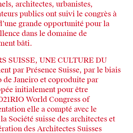
ls, architectes, urbanistes,
ateurs publics ont suivi le congrès à
c d’une grande opportunité pour la
llence dans le domaine de
ment bâti.
URS SUISSE, UNE CULTURE DU
nt par Présence Suisse, par le biais
o de Janeiro et coproduite par
pée initialement pour être
2021RIO World Congress of
entation elle a compté avec le
la Société suisse des architectes et
ération des Architectes Suisses