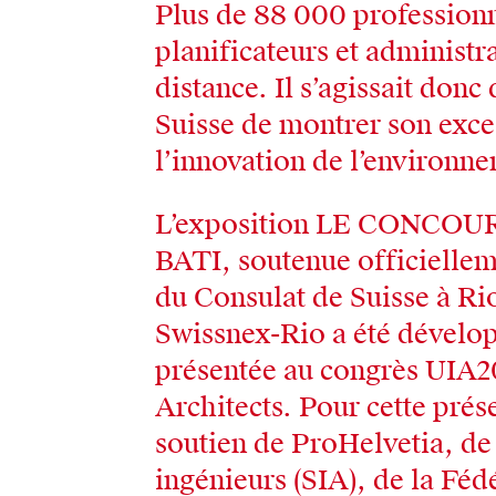
Plus de 88 000 professionne
planificateurs et ad­ministr
distance. Il s’agissait don
Suisse de montrer son exce
l’innovation de l’environne
L’exposition LE CONCO
BATI, soutenue officielleme
du Consulat de Suisse à Ri
Swissnex-Rio a été dévelop
présentée au congrès UIA
Architects. Pour cette prés
soutien de ProHelvetia, de 
ingénieurs (SIA), de la Féd