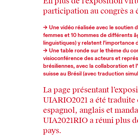
En plus de l’exposition virt
participation au congrès a 
Une vidéo réalisée avec le soutien 
femmes et 10 hommes de différents âg
linguistiques) y relatent l’importance
Une table ronde sur le thème du co
visioconférence des acteurs et représ
brésiliennes, avec la collaboration et
suisse au Brésil (avec traduction simul
La page présentant l’expos
UIARIO2021 a été traduite 
espagnol, anglais et manda
UIA2021RIO a réuni plus de
pays.