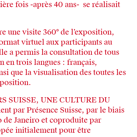
ère fois -après 40 ans- se réalisait
e une visite 360° de l’exposition,
format virtuel aux participants au
lle a permis la consultation de tous
 en trois langues : français,
nsi que la visualisation des toutes les
xposition.
URS SUISSE, UNE CULTURE DU
nt par Présence Suisse, par le biais
o de Janeiro et coproduite par
pée initialement pour être