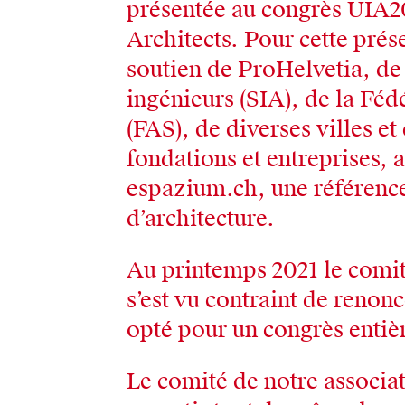
présentée au congrès UIA
Architects. Pour cette prés
soutien de ProHelvetia, de 
ingénieurs (SIA), de la Féd
(FAS), de diverses villes et
fondations et entreprises, 
espazium.ch, une référenc
d’architecture.
Au printemps 2021 le comi
s’est vu contraint de renon
opté pour un congrès entiè
Le comité de notre associa